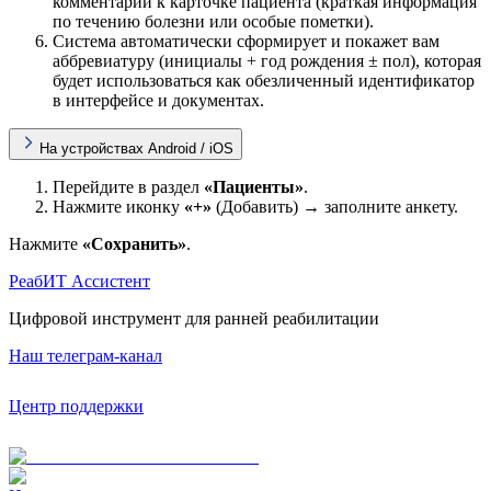
комментарии к карточке пациента (краткая информация
по течению болезни или особые пометки).
Система автоматически сформирует и покажет вам
аббревиатуру (инициалы + год рождения ± пол), которая
будет использоваться как обезличенный идентификатор
в интерфейсе и документах.
На устройствах Android / iOS
Перейдите в раздел
«Пациенты»
.
Нажмите иконку
«+»
(Добавить) → заполните анкету.
Нажмите
«Сохранить»
.
РеабИТ Ассистент
Цифровой инструмент для ранней реабилитации
Наш телеграм-канал
Центр поддержки